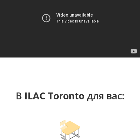
В
ILAC Toronto
для вас: