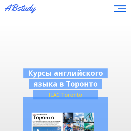
Курсы английского
языка в Торонто
ILAC Toronto