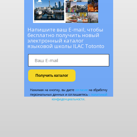
Напишите ваш E-mail, чтобы
бесплатно получить новый
электронный каталог
языковой школы ILAC Totonto
Получить каталог
Нажимая на кнопку, вы даете
согласие
на обработку
персональных данных и соглашаетесь
c политикой
конфиденциальности
.