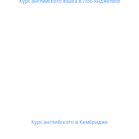
Курс английского языка в Лос-Анджелесе
Курс английского в Кембридже