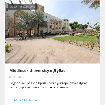
ОБЗОР ВУЗОВ
ОАЭ
Middlesex University в Дубае
09-11-2022
Подробный разбор британского университета в Дубае:
кампус, программы, стоимость, стипендии
Читать статью