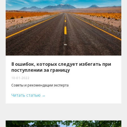
г. Москва, ул. Мясницкая, дом 13, стр 18
© 2012-2025, Abstudy — обучение за рубежом
Пользовательское соглашение
Политика обработки персональных данных
Договор публичной оферты
8 ошибок, которых следует избегать при
поступлении за границу
10-01-2022
Советы и рекомендации эксперта
Читать статью