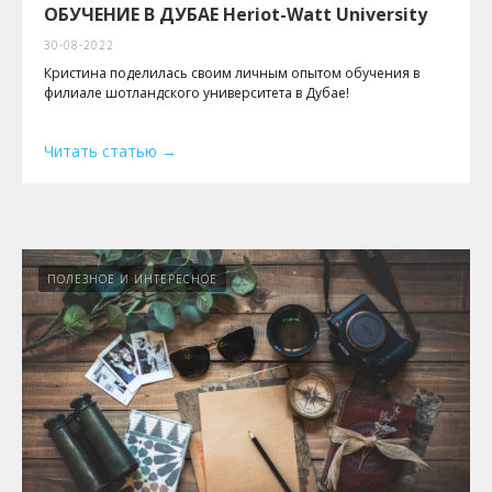
ОБУЧЕНИЕ В ДУБАЕ Heriot-Watt University
30-08-2022
Кристина поделилась своим личным опытом обучения в
филиале шотландского университета в Дубае!
Читать статью
ПОЛЕЗНОЕ И ИНТЕРЕСНОЕ