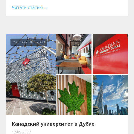
Читать статью
ОАЭ
ОБЗОР ВУЗОВ
Канадский университет в Дубае
12-09-2022